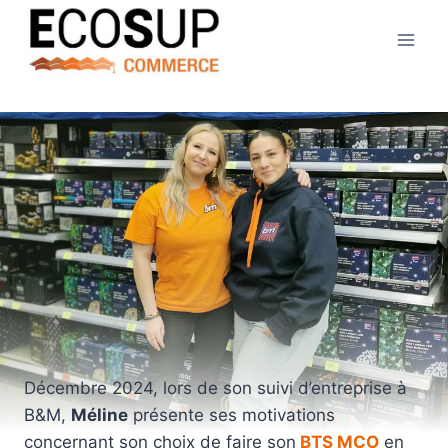
Décembre 2024, lors de son suivi d’entreprise à
B&M,
Méline
présente ses motivations
concernant son choix de faire son
BTS MCO
en