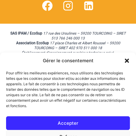
SAS IPAM / EcoSup
17 rue des Ursulines – 59200 TOURCOING – SIRET
513 766 246 000 13
Association EcoSup
17 place Charles et Albert Roussel – 59200
TOURCOING – SIRET 402 970 511 000 18
Établissement d’enseignement supérieur technique privé.
Copyright. ©2022EcoSupCampus. Tous droits réservés.
Gérer le consentement
Pour offrir les meilleures expériences, nous utilisons des technologies
telles que les cookies pour stocker et/ou accéder aux informations des
appareils. Le fait de consentir à ces technologies nous permettra de
traiter des données telles que le comportement de navigation ou les ID
uniques sur ce site. Le fait de ne pas consentir ou de retirer son
consentement peut avoir un effet négatif sur certaines caractéristiques
et fonctions.
Accepter