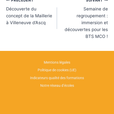
PRÉCÉDENT
SUIVANT
Découverte du
Semaine de
concept de la Maillerie
regroupement :
à Villeneuve d’Ascq
immersion et
découvertes pour les
BTS MCO !
Mentions légales
Politique de cookies (UE)
Indicateurs qualité des formations
Notre réseau d’écoles