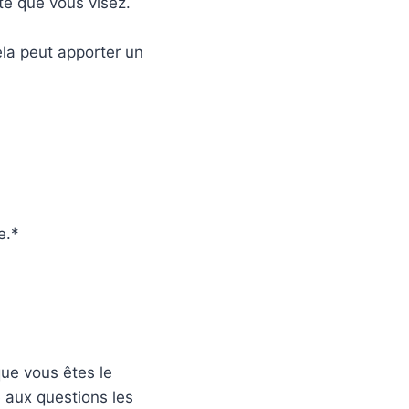
te que vous visez.
ela peut apporter un
e.*
que vous êtes le
 aux questions les