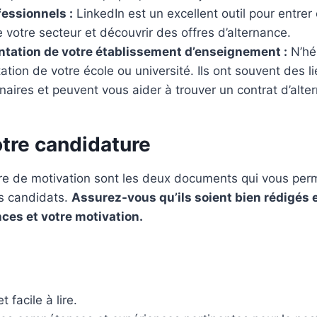
essionnels :
LinkedIn est un excellent outil pour entre
 votre secteur et découvrir des offres d’alternance.
entation de votre établissement d’enseignement :
N’hés
ntation de votre école ou université. Ils ont souvent des 
naires et peuvent vous aider à trouver un contrat d’alte
otre candidature
ttre de motivation sont les deux documents qui vous per
s candidats.
Assurez-vous qu’ils soient bien rédigés e
ces et votre motivation.
t facile à lire.