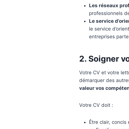
Les réseaux prof
professionnels de
Le service d’ori
le service d’orie
entreprises parte
2. Soigner v
Votre CV et votre le
démarquer des autre
valeur vos compéten
Votre CV doit :
Être clair, concis e