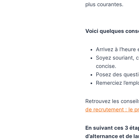
plus courantes.
Voici quelques conse
Arrivez à l’heure
Soyez souriant, 
concise.
Posez des questio
Remerciez l’emplo
Retrouvez les consei
de recrutement : le pr
En suivant ces 3 ét
d’alternance et de la