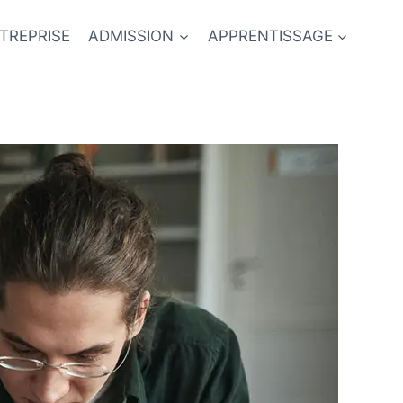
TREPRISE
ADMISSION
APPRENTISSAGE