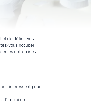
iel de définir vos
aitez-vous occuper
ler les entreprises
vous intéressent pour
s l’emploi en