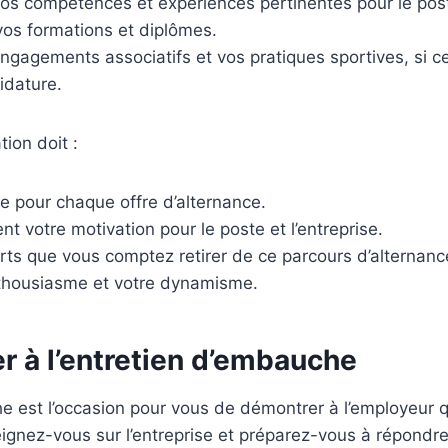
 vos compétences et expériences pertinentes pour le pos
vos formations et diplômes.
gagements associatifs et vos pratiques sportives, si c
idature.
tion doit :
e pour chaque offre d’alternance.
nt votre motivation pour le poste et l’entreprise.
orts que vous comptez retirer de ce parcours d’alternanc
thousiasme et votre dynamisme.
er à l’entretien d’embauche
e est l’occasion pour vous de démontrer à l’employeur 
ignez-vous sur l’entreprise et préparez-vous à répondre