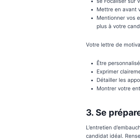
se Focaliser sur
Mettre en avant 
Mentionner vos en
plus à votre cand
Votre lettre de motiva
Être personnalisé
Exprimer claireme
Détailler les app
Montrer votre en
3. Se prépar
L’entretien d’embauch
candidat idéal. Rense