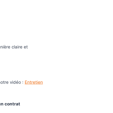
ière claire et
otre vidéo :
Entretien
un contrat