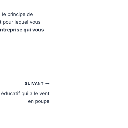
 le principe de
t pour lequel vous
entreprise qui vous
SUIVANT
éducatif qui a le vent
en poupe