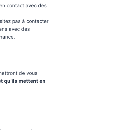
r en contact avec des
itez pas à contacter
liens avec des
rnance.
mettront de vous
t qu’ils mettent en