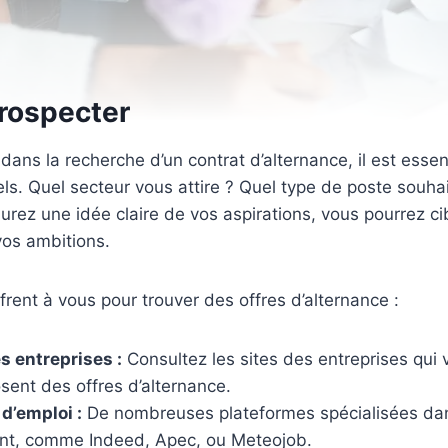
Prospecter
ans la recherche d’un contrat d’alternance, il est essent
els. Quel secteur vous attire ? Quel type de poste souh
urez une idée claire de vos aspirations, vous pourrez cib
vos ambitions.
frent à vous pour trouver des offres d’alternance :
s entreprises :
Consultez les sites des entreprises qui 
osent des offres d’alternance.
d’emploi :
De nombreuses plateformes spécialisées dan
ent, comme Indeed, Apec, ou Meteojob.