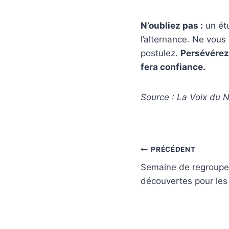
N’oubliez pas :
un étu
l’alternance. Ne vous
postulez.
Persévérez 
fera confiance.
Source : La Voix du N
PRÉCÉDENT
Semaine de regroupe
découvertes pour le