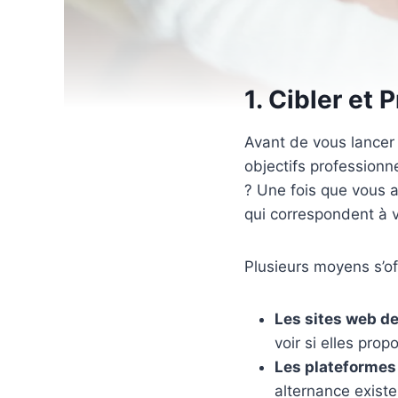
1. Cibler et 
Avant de vous lancer d
objectifs professionn
? Une fois que vous a
qui correspondent à 
Plusieurs moyens s’of
Les sites web de
voir si elles prop
Les plateformes 
alternance exist