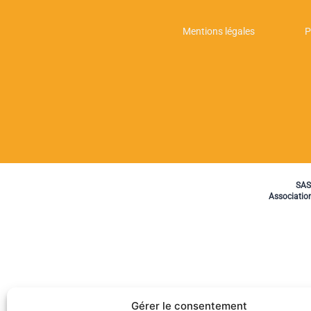
Mentions légales
P
SAS
Associatio
Gérer le consentement